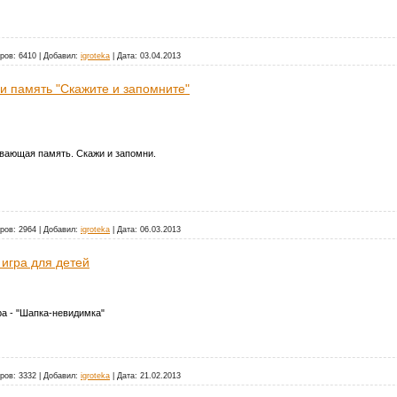
ров:
6410
|
Добавил:
igroteka
|
Дата:
03.04.2013
и память "Скажите и запомните"
ивающая память. Скажи и запомни.
ров:
2964
|
Добавил:
igroteka
|
Дата:
06.03.2013
игра для детей
ра - "Шапка-невидимка"
ров:
3332
|
Добавил:
igroteka
|
Дата:
21.02.2013