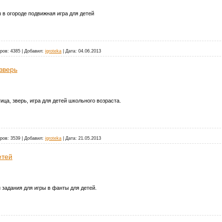
 в огороде подвижная игра для детей
ров:
4385
|
Добавил:
igroteka
|
Дата:
04.06.2013
 зверь
ица, зверь, игра для детей школьного возраста.
ров:
3539
|
Добавил:
igroteka
|
Дата:
21.05.2013
етей
 задания для игры в фанты для детей.