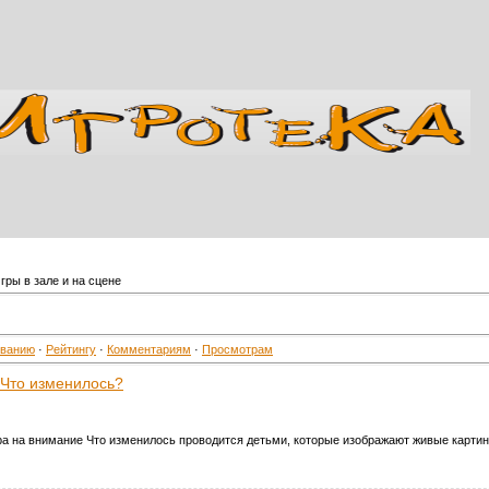
гры в зале и на сцене
званию
·
Рейтингу
·
Комментариям
·
Просмотрам
 Что изменилось?
ра на внимание Что изменилось проводится детьми, которые изображают живые картин