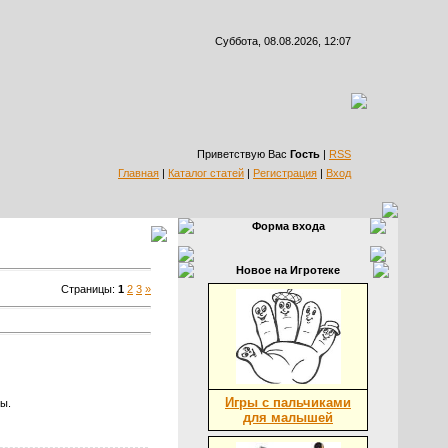
Суббота, 08.08.2026, 12:07
Приветствую Вас
Гость
|
RSS
Главная
|
Каталог статей
|
Регистрация
|
Вход
Форма входа
Новое на Игротеке
Страницы:
1
2
3
»
Игры с пальчиками
ы.
для малышей