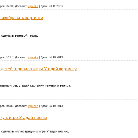
ров:
3420
|
Добавил:
igroteka
|
Дата:
23.11.2013
к изобразить картинки
к сделать теневой театр.
ров:
5127
|
Добавил:
igroteka
|
Дата:
04.10.2013
 детей: правила игры Угадай картинку
авила игры: угадай картинку теневого театра.
ров:
5816
|
Добавил:
igroteka
|
Дата:
04.10.2013
нку к игре Угадай песню
к сделать иллюстрации к игре Угадай песню.