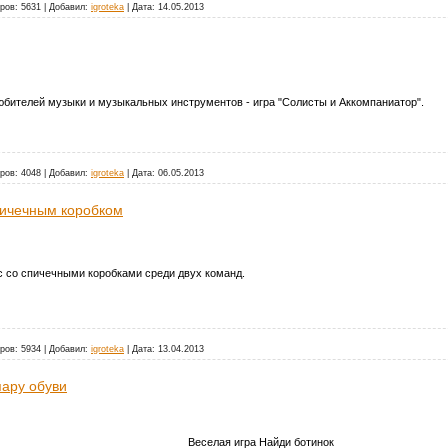
ров:
5631
|
Добавил:
igroteka
|
Дата:
14.05.2013
юбителей музыки и музыкальных инструментов - игра "Солисты и Аккомпаниатор".
ров:
4048
|
Добавил:
igroteka
|
Дата:
06.05.2013
пичечным коробком
с со спичечными коробками среди двух команд.
ров:
5934
|
Добавил:
igroteka
|
Дата:
13.04.2013
пару обуви
Веселая игра Найди ботинок