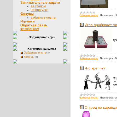
Занимательные задачи
за столом
на прогулке
Фокусы
Забавные опыты
|
Просмотров:
3
забавные опыты
Игрушки
Игла пробивает пя
Обратная связь
Фотоальбом
Популярные игры
Дл
Категории каталога
Забавные опыты
[9]
Фокусы
[4]
Забавные опыты
|
Просмотров:
3
Что крепче?
От
по 
дв
Забавные опыты
|
Просмотров:
5
Огурец на каранд