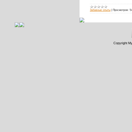
Забавные опыты
|
Просмотров:
5
Copyright M