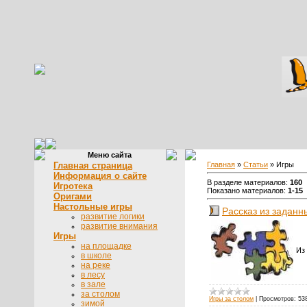
Меню сайта
Главная страница
Главная
»
Статьи
» Игры
Информация о сайте
В разделе материалов:
160
Игротека
Показано материалов:
1-15
Оригами
Настольные игры
Рассказ из заданн
развитие логики
развитие внимания
Игры
на площадке
Из
в школе
на реке
в лесу
в зале
за столом
Игры за столом
|
Просмотров:
53
зимой