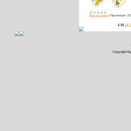
Игры за столом
|
Просмотров:
25
1-15
16-
Copyright M