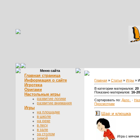
Меню сайта
Главная страница
Информация о сайте
Главная
»
Статьи
»
Игры
» И
Игротека
В категории материалов:
20
Оригами
Показано материалов:
16-20
Настольные игры
развитие логики
Сортировать по:
Дате
·
На
развитие внимания
Просмотрам
Игры
на площадке
Шар и клюшка
в школе
на реке
в лесу
в зале
за столом
Игра с мячом
зимой